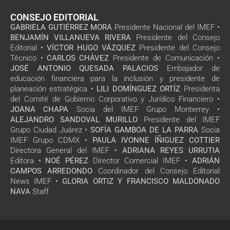
CONSEJO EDITORIAL
GABRIELA GUTIÉRREZ MORA
Presidente Nacional del IMEF •
BENJAMÍN VILLANUEVA RIVERA
Presidente del Consejo
Editorial •
VÍCTOR HUGO VÁZQUEZ
Presidente del Consejo
Técnico •
CARLOS CHÁVEZ
Presidente de Comunicación •
JOSÉ ANTONIO QUESADA PALACIOS
Embajador de
educación financiera para la inclusión y presidente de
planeación estratégica •
LILI DOMÍNGUEZ ORTÍZ
Presidenta
del Comité de Gobierno Corporativo y Jurídico Financiero •
JOANA CHAPA
Socia del IMEF Grupo Monterrey •
ALEJANDRO SANDOVAL MURILLO
Presidente del IMEF
Grupo Ciudad Juárez •
SOFÍA GAMBOA DE LA PARRA
Socia
IMEF Grupo CDMX •
PAULA IVONNE ÍÑIGUEZ COTTIER
Directora General del IMEF •
ADRIANA REYES URRUTIA
Editora •
NOÉ PÉREZ
Director Comercial IMEF •
ADRIÁN
CAMPOS ARREDONDO
Coordinador del Consejo Editorial
News IMEF •
GLORIA ORTIZ Y FRANCISCO MALDONADO
NAVA
Staff