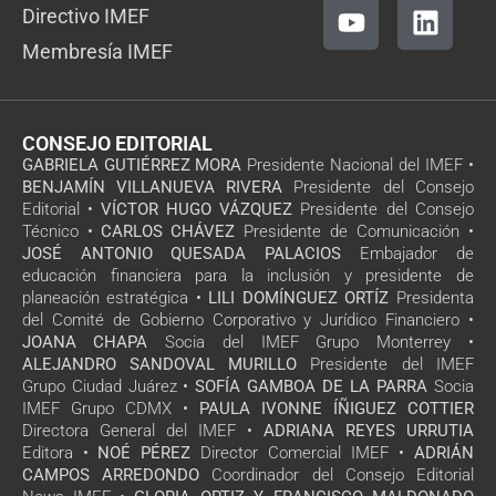
Directivo IMEF
Membresía IMEF
CONSEJO EDITORIAL
GABRIELA GUTIÉRREZ MORA
Presidente Nacional del IMEF •
BENJAMÍN VILLANUEVA RIVERA
Presidente del Consejo
Editorial •
VÍCTOR HUGO VÁZQUEZ
Presidente del Consejo
Técnico •
CARLOS CHÁVEZ
Presidente de Comunicación •
JOSÉ ANTONIO QUESADA PALACIOS
Embajador de
educación financiera para la inclusión y presidente de
planeación estratégica •
LILI DOMÍNGUEZ ORTÍZ
Presidenta
del Comité de Gobierno Corporativo y Jurídico Financiero •
JOANA CHAPA
Socia del IMEF Grupo Monterrey •
ALEJANDRO SANDOVAL MURILLO
Presidente del IMEF
Grupo Ciudad Juárez •
SOFÍA GAMBOA DE LA PARRA
Socia
IMEF Grupo CDMX •
PAULA IVONNE ÍÑIGUEZ COTTIER
Directora General del IMEF •
ADRIANA REYES URRUTIA
Editora •
NOÉ PÉREZ
Director Comercial IMEF •
ADRIÁN
CAMPOS ARREDONDO
Coordinador del Consejo Editorial