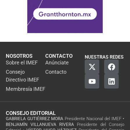
NOSOTROS
CONTACTO
NUESTRAS REDES
Sobre el IMEF
Anúnciate
Consejo
Contacto
Directivo IMEF
Membresía IMEF
CONSEJO EDITORIAL
GABRIELA GUTIÉRREZ MORA
Presidente Nacional del IMEF •
BENJAMÍN VILLANUEVA RIVERA
Presidente del Consejo