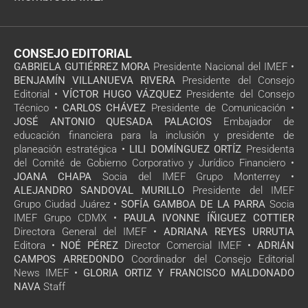
CONSEJO EDITORIAL
GABRIELA GUTIÉRREZ MORA
Presidente Nacional del IMEF •
BENJAMÍN VILLANUEVA RIVERA
Presidente del Consejo
Editorial •
VÍCTOR HUGO VÁZQUEZ
Presidente del Consejo
Técnico •
CARLOS CHÁVEZ
Presidente de Comunicación •
JOSÉ ANTONIO QUESADA PALACIOS
Embajador de
educación financiera para la inclusión y presidente de
planeación estratégica •
LILI DOMÍNGUEZ ORTÍZ
Presidenta
del Comité de Gobierno Corporativo y Jurídico Financiero •
JOANA CHAPA
Socia del IMEF Grupo Monterrey •
ALEJANDRO SANDOVAL MURILLO
Presidente del IMEF
Grupo Ciudad Juárez •
SOFÍA GAMBOA DE LA PARRA
Socia
IMEF Grupo CDMX •
PAULA IVONNE ÍÑIGUEZ COTTIER
Directora General del IMEF •
ADRIANA REYES URRUTIA
Editora •
NOÉ PÉREZ
Director Comercial IMEF •
ADRIÁN
CAMPOS ARREDONDO
Coordinador del Consejo Editorial
News IMEF •
GLORIA ORTIZ Y FRANCISCO MALDONADO
NAVA
Staff