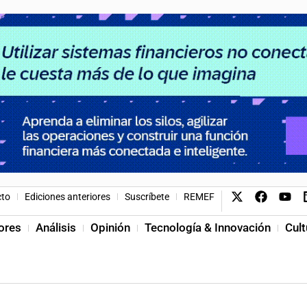
cto
Ediciones anteriores
Suscríbete
REMEF
ores
Análisis
Opinión
Tecnología & Innovación
Cult