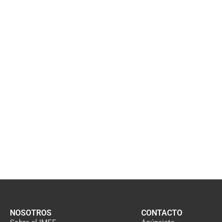
NOSOTROS
CONTACTO