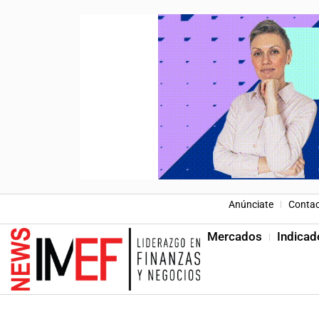
Anúnciate
Conta
Mercados
Indicad