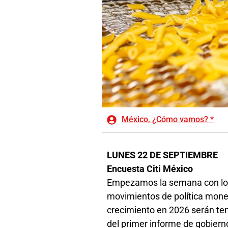
México, ¿Cómo vamos? *
LUNES 22 DE SEPTIEMBRE
Encuesta Citi México
Empezamos la semana con los reflectores en las expectativas 
movimientos de política monet
crecimiento en 2026 serán tem
del primer informe de gobiern