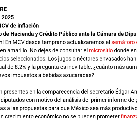
BRE
e 2025
MCV de inflación
 de Hacienda y Crédito Público ante la Cámara de Dip
ción! En MCV desde temprano actualizaremos el
semáforo 
 en amarillo. No dejes de consultar el
micrositio
donde en
icios seleccionados. Los jugos o néctares envasados han
al de 8.2% y la pregunta es inevitable, ¿cuánto más au
uevos impuestos a bebidas azucaradas?
n presentes en la comparecencia del secretario Édgar 
 diputados con motivo del análisis del primer informe de 
s a las propuestas para que México sea más productivo
sin crecimiento económico no se pueden prometer
finanz