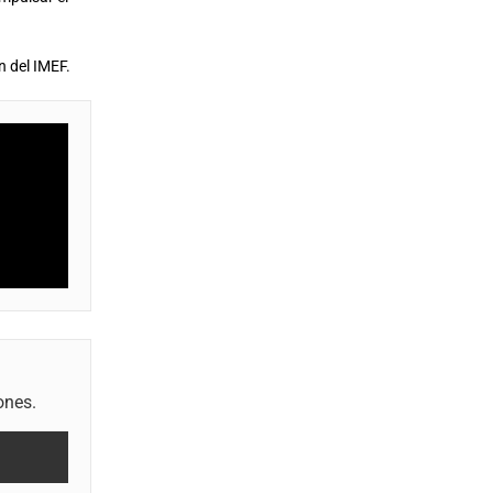
n del IMEF.
ones.