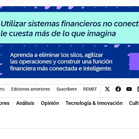
cto
Ediciones anteriores
Suscríbete
REMEF
ores
Análisis
Opinión
Tecnología & Innovación
Cult