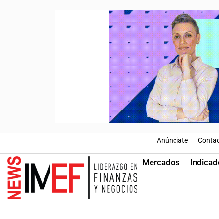
Anúnciate
Conta
Mercados
Indicad