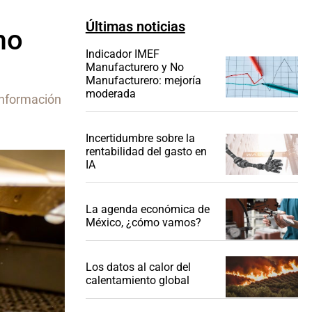
Últimas noticias
mo
Indicador IMEF
Manufacturero y No
Manufacturero: mejoría
moderada
información
Incertidumbre sobre la
rentabilidad del gasto en
IA
La agenda económica de
México, ¿cómo vamos?
Los datos al calor del
calentamiento global