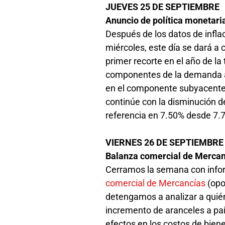
JUEVES 25 DE SEPTIEMBRE
Anuncio de política monetari
Después de los datos de infla
miércoles, este día se dará a 
primer recorte en el año de la
componentes de la demanda ag
en el componente subyacente d
continúe con la disminución de
referencia en 7.50% desde 7.
VIERNES 26 DE SEPTIEMBR
Balanza comercial de Mercan
Cerramos la semana con inform
comercial de Mercancías
(opo
detengamos a analizar a quién
incremento de aranceles a paí
efectos en los costos de bien