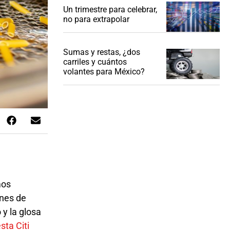
Un trimestre para celebrar,
no para extrapolar
Sumas y restas, ¿dos
carriles y cuántos
volantes para México?
ones de
y la glosa
sta Citi