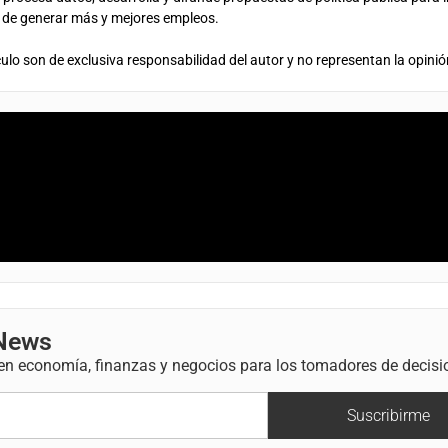
n de generar más y mejores empleos.
ulo son de exclusiva responsabilidad del autor y no representan la opinió
 News
 en economía, finanzas y negocios para los tomadores de decisi
Suscribirme