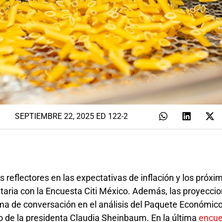
SEPTIEMBRE 22, 2025 ED 122-2
de inflación y los próximos
aria con la Encuesta Citi México. Además, las proyecci
a de conversación en el análisis del Paquete Económico 
o de la presidenta Claudia Sheinbaum. En la última
encue