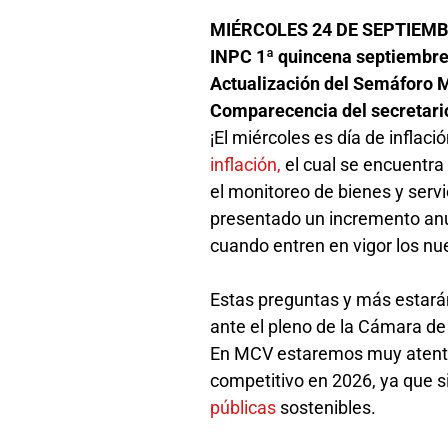
MIÉRCOLES 24 DE SEPTIEM
INPC 1ª quincena septiembr
Actualización del Semáforo 
Comparecencia del secretario
¡El miércoles es día de infla
inflación,
el cual se encuentra
el monitoreo de bienes y serv
presentado un incremento anu
cuando entren en vigor los n
Estas preguntas y más estará
ante el pleno de la Cámara de
En MCV estaremos muy atenta
competitivo en 2026, ya que 
públicas
sostenibles.