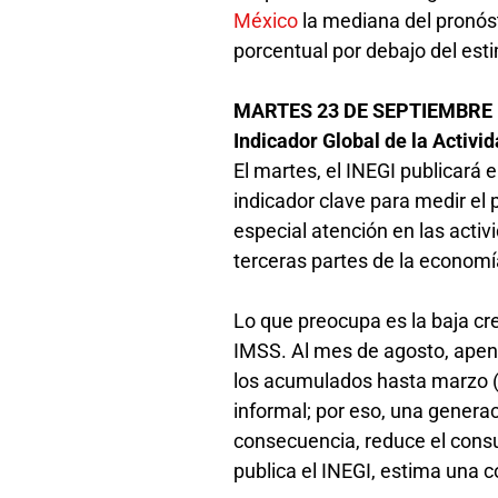
México
la mediana del pronós
porcentual por debajo del es
MARTES 23 DE SEPTIEMBRE
Indicador Global de la Activi
El martes, el INEGI publicará e
indicador clave para medir el
especial atención en las activ
terceras partes de la econom
Lo que preocupa es la baja c
IMSS. Al mes de agosto, ape
los acumulados hasta marzo (
informal; por eso, una generac
consecuencia, reduce el cons
publica el INEGI, estima una c