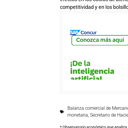
competitividad y en los bolsil
Balanza comercial de Mercan
monetaria
,
Secretario de Haci
* Observatorio económico que analiza, 