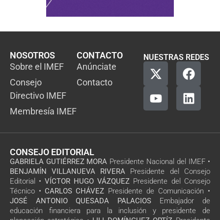
NOSOTROS
CONTACTO
NUESTRAS REDES
Sobre el IMEF
Anúnciate
Consejo
Contacto
Directivo IMEF
Membresía IMEF
CONSEJO EDITORIAL
GABRIELA GUTIÉRREZ MORA
Presidente Nacional del IMEF •
BENJAMÍN VILLANUEVA RIVERA
Presidente del Consejo
Editorial •
VÍCTOR HUGO VÁZQUEZ
Presidente del Consejo
Técnico •
CARLOS CHÁVEZ
Presidente de Comunicación •
JOSÉ ANTONIO QUESADA PALACIOS
Embajador de
educación financiera para la inclusión y presidente de