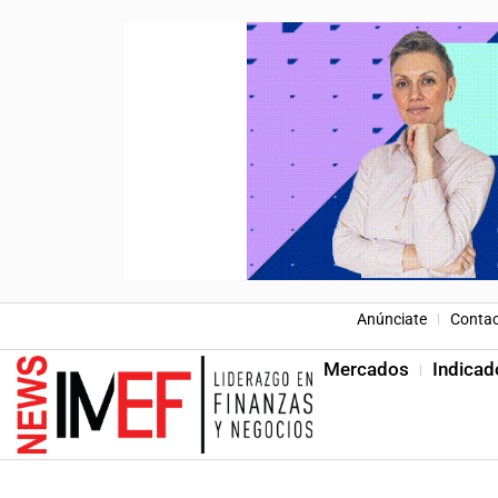
Anúnciate
Conta
Mercados
Indicad