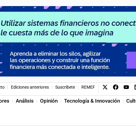
cto
Ediciones anteriores
Suscríbete
REMEF
ores
Análisis
Opinión
Tecnología & Innovación
Cult