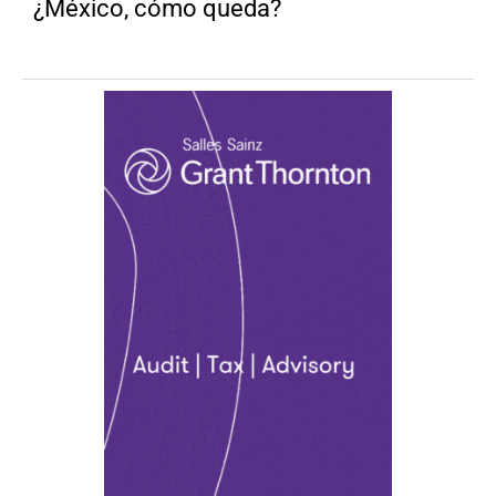
¿México, cómo queda?