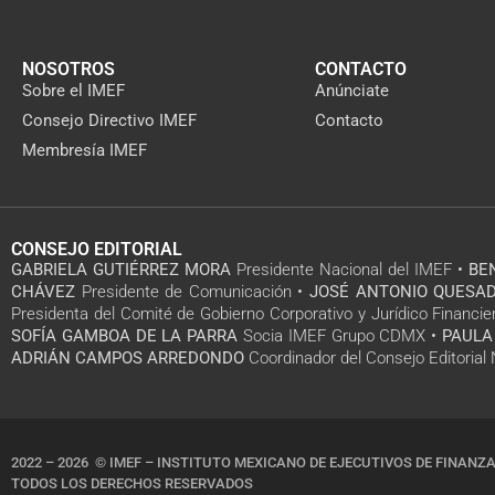
NOSOTROS
CONTACTO
Sobre el IMEF
Anúnciate
Consejo Directivo IMEF
Contacto
Membresía IMEF
CONSEJO EDITORIAL
GABRIELA GUTIÉRREZ MORA
Presidente Nacional del IMEF •
BE
CHÁVEZ
Presidente de Comunicación •
JOSÉ ANTONIO QUESAD
Presidenta del Comité de Gobierno Corporativo y Jurídico Financie
SOFÍA GAMBOA DE LA PARRA
Socia IMEF Grupo CDMX •
PAULA
ADRIÁN CAMPOS ARREDONDO
Coordinador del Consejo Editoria
2022 – 2026 © IMEF – INSTITUTO MEXICANO DE EJECUTIVOS DE FINANZA
TODOS LOS DERECHOS RESERVADOS