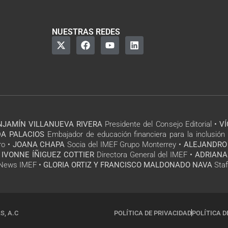
NUESTRAS REDES
NJAMÍN VILLANUEVA RIVERA
Presidente del Consejo Editorial •
V
A PALACIOS
Embajador de educación financiera para la inclusión 
ro •
JOANA CHAPA
Socia del IMEF Grupo Monterrey •
ALEJANDRO
 IVONNE ÍÑIGUEZ COTTIER
Directora General del IMEF •
ADRIANA
l News IMEF •
GLORIA ORTIZ Y FRANCISCO MALDONADO NAVA
Staf
S, A.C
POLÍTICA DE PRIVACIDAD
POLÍTICA D