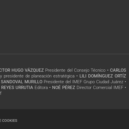
ÍCTOR HUGO VÁZQUEZ
Presidente del Consejo Técnico •
CARLOS
y presidente de planeación estratégica •
LILI DOMÍNGUEZ ORTÍZ
 SANDOVAL MURILLO
Presidente del IMEF Grupo Ciudad Juárez •
 REYES URRUTIA
Editora •
NOÉ PÉREZ
Director Comercial IMEF •
f
E COOKIES