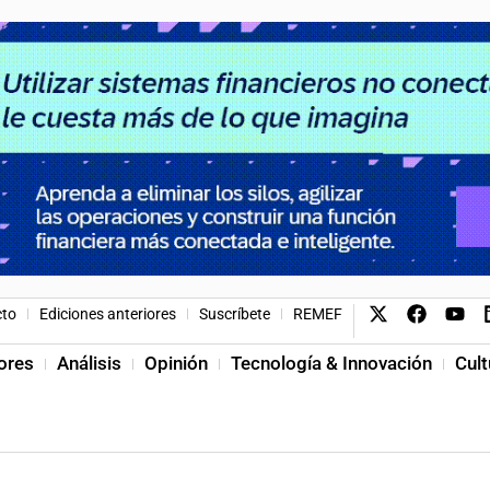
cto
Ediciones anteriores
Suscríbete
REMEF
ores
Análisis
Opinión
Tecnología & Innovación
Cult