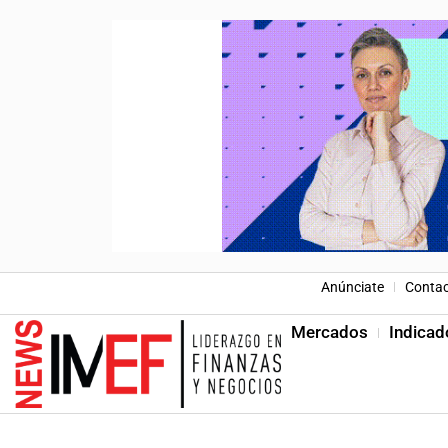
Anúnciate
Conta
Mercados
Indicad