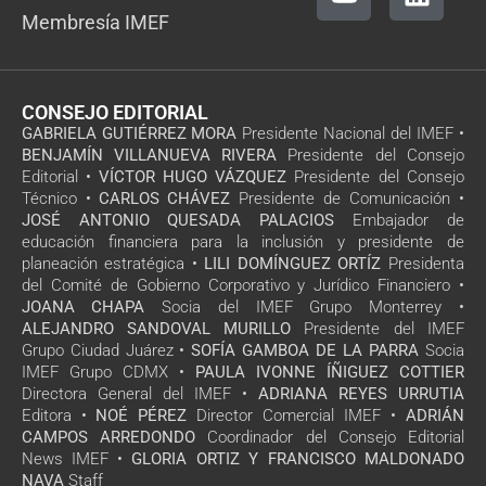
Membresía IMEF
CONSEJO EDITORIAL
GABRIELA GUTIÉRREZ MORA
Presidente Nacional del IMEF •
BENJAMÍN VILLANUEVA RIVERA
Presidente del Consejo
Editorial •
VÍCTOR HUGO VÁZQUEZ
Presidente del Consejo
Técnico •
CARLOS CHÁVEZ
Presidente de Comunicación •
JOSÉ ANTONIO QUESADA PALACIOS
Embajador de
educación financiera para la inclusión y presidente de
planeación estratégica •
LILI DOMÍNGUEZ ORTÍZ
Presidenta
del Comité de Gobierno Corporativo y Jurídico Financiero •
JOANA CHAPA
Socia del IMEF Grupo Monterrey •
ALEJANDRO SANDOVAL MURILLO
Presidente del IMEF
Grupo Ciudad Juárez •
SOFÍA GAMBOA DE LA PARRA
Socia
IMEF Grupo CDMX •
PAULA IVONNE ÍÑIGUEZ COTTIER
Directora General del IMEF •
ADRIANA REYES URRUTIA
Editora •
NOÉ PÉREZ
Director Comercial IMEF •
ADRIÁN
CAMPOS ARREDONDO
Coordinador del Consejo Editorial
News IMEF •
GLORIA ORTIZ Y FRANCISCO MALDONADO
NAVA
Staff