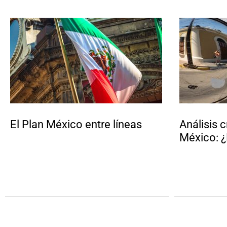
El Plan México entre líneas
Análisis c
México: ¿