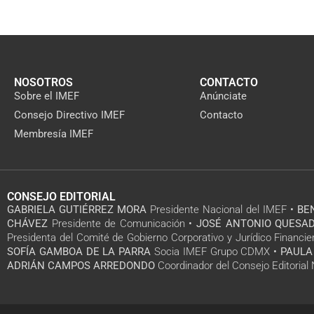
NOSOTROS
CONTACTO
Sobre el IMEF
Anúnciate
Consejo Directivo IMEF
Contacto
Membresía IMEF
CONSEJO EDITORIAL
GABRIELA GUTIÉRREZ MORA
Presidente Nacional del IMEF •
BE
CHÁVEZ
Presidente de Comunicación •
JOSÉ ANTONIO QUESAD
Presidenta del Comité de Gobierno Corporativo y Jurídico Financie
SOFÍA GAMBOA DE LA PARRA
Socia IMEF Grupo CDMX •
PAULA
ADRIÁN CAMPOS ARREDONDO
Coordinador del Consejo Editoria