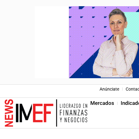
Anúnciate
Conta
Mercados
Indicad