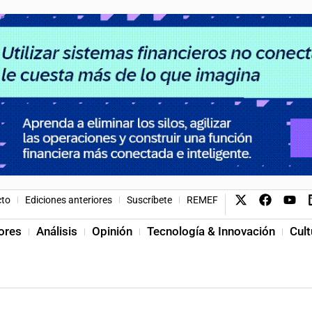
cto
Ediciones anteriores
Suscríbete
REMEF
ores
Análisis
Opinión
Tecnología & Innovación
Cult