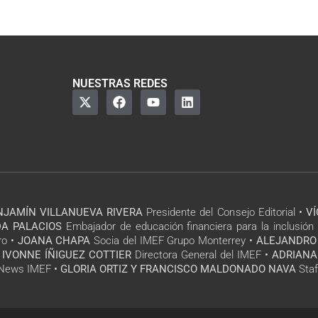
NUESTRAS REDES
NJAMÍN VILLANUEVA RIVERA
Presidente del Consejo Editorial •
V
A PALACIOS
Embajador de educación financiera para la inclusión 
ro •
JOANA CHAPA
Socia del IMEF Grupo Monterrey •
ALEJANDRO
 IVONNE ÍÑIGUEZ COTTIER
Directora General del IMEF •
ADRIANA
l News IMEF •
GLORIA ORTIZ Y FRANCISCO MALDONADO NAVA
Staf