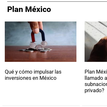
Plan México
Qué y cómo impulsar las
Plan Méx
inversiones en México
llamado a
subnacion
privado?