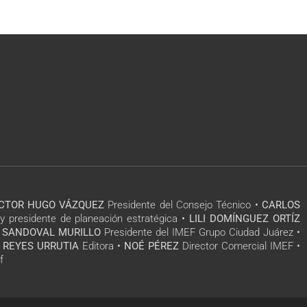
ÍCTOR HUGO VÁZQUEZ
Presidente del Consejo Técnico •
CARLOS
y presidente de planeación estratégica •
LILI DOMÍNGUEZ ORTÍZ
 SANDOVAL MURILLO
Presidente del IMEF Grupo Ciudad Juárez •
 REYES URRUTIA
Editora •
NOÉ PÉREZ
Director Comercial IMEF •
f