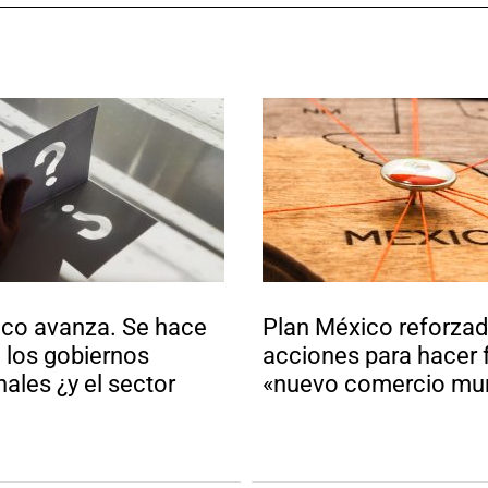
ico avanza. Se hace
Plan México reforzad
 los gobiernos
acciones para hacer f
ales ¿y el sector
«nuevo comercio mun