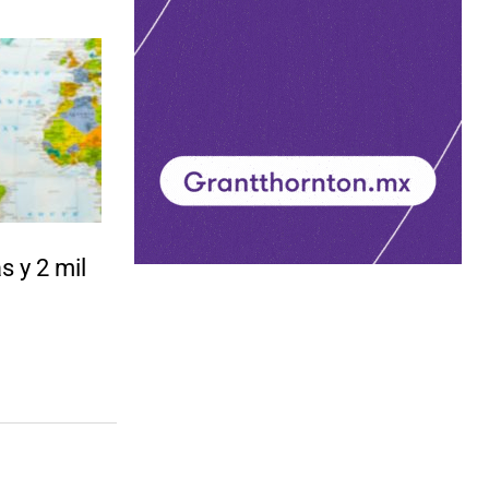
 y 2 mil