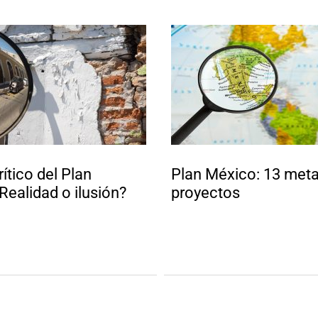
rítico del Plan
Plan México: 13 metas
Realidad o ilusión?
proyectos