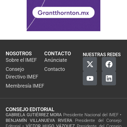
NOSOTROS
CONTACTO
NUESTRAS REDES
Sobre el IMEF
Anúnciate
Consejo
Contacto
Directivo IMEF
Membresía IMEF
CONSEJO EDITORIAL
GABRIELA GUTIÉRREZ MORA
Presidente Nacional del IMEF •
BENJAMÍN VILLANUEVA RIVERA
Presidente del Consejo
Editorial •
VÍCTOR HUGO VÁZQUEZ
Presidente del Consejo