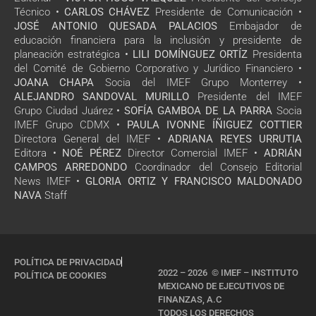
Técnico •
CARLOS CHÁVEZ
Presidente de Comunicación •
JOSÉ ANTONIO QUESADA PALACIOS
Embajador de
educación financiera para la inclusión y presidente de
planeación estratégica •
LILI DOMÍNGUEZ ORTÍZ
Presidenta
del Comité de Gobierno Corporativo y Jurídico Financiero •
JOANA CHAPA
Socia del IMEF Grupo Monterrey •
ALEJANDRO SANDOVAL MURILLO
Presidente del IMEF
Grupo Ciudad Juárez •
SOFÍA GAMBOA DE LA PARRA
Socia
IMEF Grupo CDMX •
PAULA IVONNE ÍÑIGUEZ COTTIER
Directora General del IMEF •
ADRIANA REYES URRUTIA
Editora •
NOÉ PÉREZ
Director Comercial IMEF •
ADRIÁN
CAMPOS ARREDONDO
Coordinador del Consejo Editorial
News IMEF •
GLORIA ORTIZ Y FRANCISCO MALDONADO
NAVA
Staff
POLÍTICA DE PRIVACIDAD
2022 – 2026 © IMEF – INSTITUTO
POLÍTICA DE COOKIES
MEXICANO DE EJECUTIVOS DE
FINANZAS, A.C
TODOS LOS DERECHOS