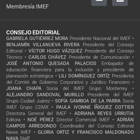
Membresía IMEF
CONSEJO EDITORIAL
GABRIELA GUTIÉRREZ MORA
Presidente Nacional del IMEF •
BENJAMÍN VILLANUEVA RIVERA
Presidente del Consejo
Editorial •
VÍCTOR HUGO VÁZQUEZ
Presidente del Consejo
Técnico •
CARLOS CHÁVEZ
Presidente de Comunicación •
JOSÉ ANTONIO QUESADA PALACIOS
Embajador de
educación financiera para la inclusión y presidente de
planeación estratégica •
LILI DOMÍNGUEZ ORTÍZ
Presidenta
del Comité de Gobierno Corporativo y Jurídico Financiero •
JOANA CHAPA
Socia del IMEF Grupo Monterrey •
ALEJANDRO SANDOVAL MURILLO
Presidente del IMEF
Grupo Ciudad Juárez •
SOFÍA GAMBOA DE LA PARRA
Socia
IMEF Grupo CDMX •
PAULA IVONNE ÍÑIGUEZ COTTIER
Directora General del IMEF •
ADRIANA REYES URRUTIA
Editora •
NOÉ PÉREZ
Director Comercial IMEF •
ADRIÁN
CAMPOS ARREDONDO
Coordinador del Consejo Editorial
News IMEF •
GLORIA ORTIZ Y FRANCISCO MALDONADO
NAVA
Staff