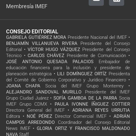
Membresía IMEF
CONSEJO EDITORIAL
GABRIELA GUTIÉRREZ MORA
Presidente Nacional del IMEF •
BENJAMÍN VILLANUEVA RIVERA
Presidente del Consejo
Editorial •
VÍCTOR HUGO VÁZQUEZ
Presidente del Consejo
Técnico •
CARLOS CHÁVEZ
Presidente de Comunicación •
JOSÉ ANTONIO QUESADA PALACIOS
Embajador de
educación financiera para la inclusión y presidente de
planeación estratégica •
LILI DOMÍNGUEZ ORTÍZ
Presidenta
del Comité de Gobierno Corporativo y Jurídico Financiero •
JOANA CHAPA
Socia del IMEF Grupo Monterrey •
ALEJANDRO SANDOVAL MURILLO
Presidente del IMEF
Grupo Ciudad Juárez •
SOFÍA GAMBOA DE LA PARRA
Socia
IMEF Grupo CDMX •
PAULA IVONNE ÍÑIGUEZ COTTIER
Directora General del IMEF •
ADRIANA REYES URRUTIA
Editora •
NOÉ PÉREZ
Director Comercial IMEF •
ADRIÁN
CAMPOS ARREDONDO
Coordinador del Consejo Editorial
News IMEF •
GLORIA ORTIZ Y FRANCISCO MALDONADO
NAVA
Staff