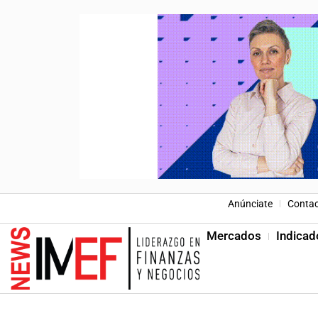
Anúnciate
Conta
Mercados
Indicad