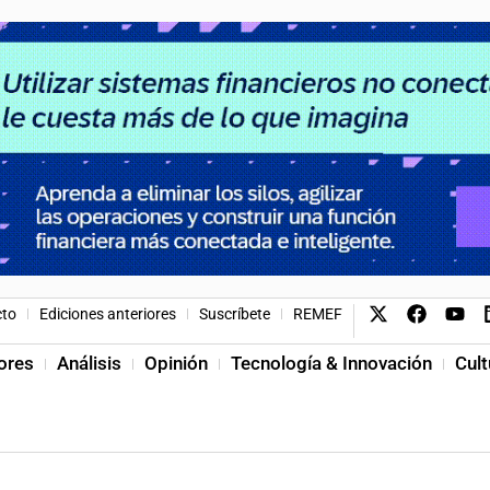
cto
Ediciones anteriores
Suscríbete
REMEF
ores
Análisis
Opinión
Tecnología & Innovación
Cult