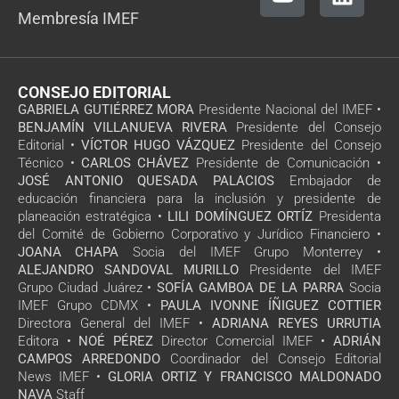
Membresía IMEF
CONSEJO EDITORIAL
GABRIELA GUTIÉRREZ MORA
Presidente Nacional del IMEF •
BENJAMÍN VILLANUEVA RIVERA
Presidente del Consejo
Editorial •
VÍCTOR HUGO VÁZQUEZ
Presidente del Consejo
Técnico •
CARLOS CHÁVEZ
Presidente de Comunicación •
JOSÉ ANTONIO QUESADA PALACIOS
Embajador de
educación financiera para la inclusión y presidente de
planeación estratégica •
LILI DOMÍNGUEZ ORTÍZ
Presidenta
del Comité de Gobierno Corporativo y Jurídico Financiero •
JOANA CHAPA
Socia del IMEF Grupo Monterrey •
ALEJANDRO SANDOVAL MURILLO
Presidente del IMEF
Grupo Ciudad Juárez •
SOFÍA GAMBOA DE LA PARRA
Socia
IMEF Grupo CDMX •
PAULA IVONNE ÍÑIGUEZ COTTIER
Directora General del IMEF •
ADRIANA REYES URRUTIA
Editora •
NOÉ PÉREZ
Director Comercial IMEF •
ADRIÁN
CAMPOS ARREDONDO
Coordinador del Consejo Editorial
News IMEF •
GLORIA ORTIZ Y FRANCISCO MALDONADO
NAVA
Staff