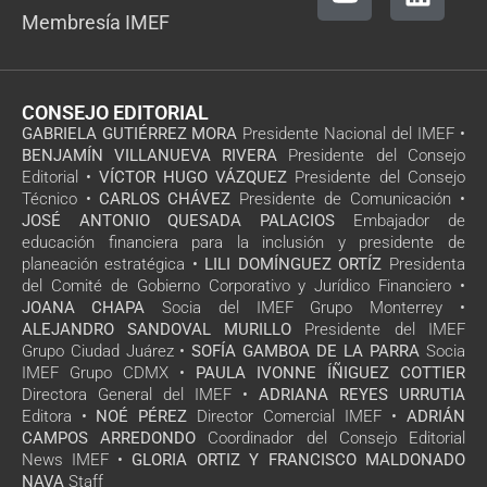
Membresía IMEF
CONSEJO EDITORIAL
GABRIELA GUTIÉRREZ MORA
Presidente Nacional del IMEF •
BENJAMÍN VILLANUEVA RIVERA
Presidente del Consejo
Editorial •
VÍCTOR HUGO VÁZQUEZ
Presidente del Consejo
Técnico •
CARLOS CHÁVEZ
Presidente de Comunicación •
JOSÉ ANTONIO QUESADA PALACIOS
Embajador de
educación financiera para la inclusión y presidente de
planeación estratégica •
LILI DOMÍNGUEZ ORTÍZ
Presidenta
del Comité de Gobierno Corporativo y Jurídico Financiero •
JOANA CHAPA
Socia del IMEF Grupo Monterrey •
ALEJANDRO SANDOVAL MURILLO
Presidente del IMEF
Grupo Ciudad Juárez •
SOFÍA GAMBOA DE LA PARRA
Socia
IMEF Grupo CDMX •
PAULA IVONNE ÍÑIGUEZ COTTIER
Directora General del IMEF •
ADRIANA REYES URRUTIA
Editora •
NOÉ PÉREZ
Director Comercial IMEF •
ADRIÁN
CAMPOS ARREDONDO
Coordinador del Consejo Editorial
News IMEF •
GLORIA ORTIZ Y FRANCISCO MALDONADO
NAVA
Staff