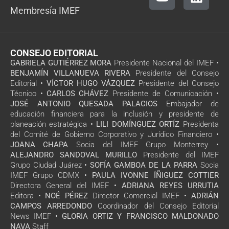
Membresía IMEF
CONSEJO EDITORIAL
GABRIELA GUTIÉRREZ MORA
Presidente Nacional del IMEF •
BENJAMÍN VILLANUEVA RIVERA
Presidente del Consejo
Editorial •
VÍCTOR HUGO VÁZQUEZ
Presidente del Consejo
Técnico •
CARLOS CHÁVEZ
Presidente de Comunicación •
JOSÉ ANTONIO QUESADA PALACIOS
Embajador de
educación financiera para la inclusión y presidente de
planeación estratégica •
LILI DOMÍNGUEZ ORTÍZ
Presidenta
del Comité de Gobierno Corporativo y Jurídico Financiero •
JOANA CHAPA
Socia del IMEF Grupo Monterrey •
ALEJANDRO SANDOVAL MURILLO
Presidente del IMEF
Grupo Ciudad Juárez •
SOFÍA GAMBOA DE LA PARRA
Socia
IMEF Grupo CDMX •
PAULA IVONNE ÍÑIGUEZ COTTIER
Directora General del IMEF •
ADRIANA REYES URRUTIA
Editora •
NOÉ PÉREZ
Director Comercial IMEF •
ADRIÁN
CAMPOS ARREDONDO
Coordinador del Consejo Editorial
News IMEF •
GLORIA ORTIZ Y FRANCISCO MALDONADO
NAVA
Staff