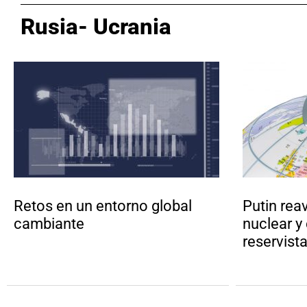
Rusia- Ucrania
Retos en un entorno global
Putin rea
cambiante
nuclear y
reservist