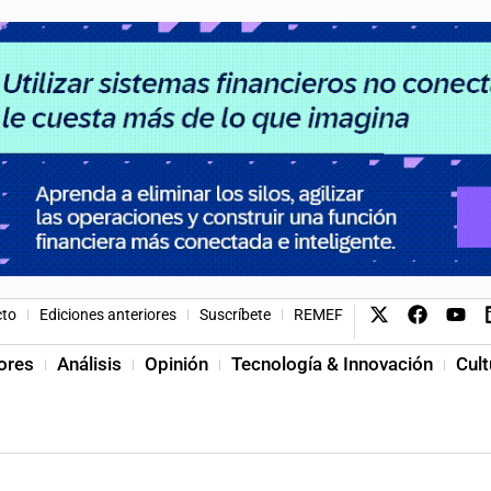
cto
Ediciones anteriores
Suscríbete
REMEF
ores
Análisis
Opinión
Tecnología & Innovación
Cult