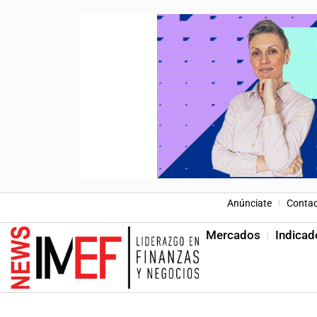
Anúnciate
Conta
Mercados
Indicad