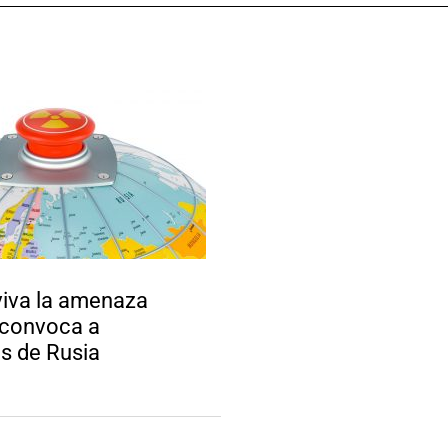
viva la amenaza
 convoca a
as de Rusia