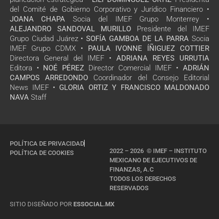
del Comité de Gobierno Corporativo y Jurídico Financiero •
JOANA CHAPA
Socia del IMEF Grupo Monterrey •
ALEJANDRO SANDOVAL MURILLO
Presidente del IMEF
Grupo Ciudad Juárez •
SOFÍA GAMBOA DE LA PARRA
Socia
IMEF Grupo CDMX •
PAULA IVONNE ÍÑIGUEZ COTTIER
Directora General del IMEF •
ADRIANA REYES URRUTIA
Editora •
NOÉ PÉREZ
Director Comercial IMEF •
ADRIÁN
CAMPOS ARREDONDO
Coordinador del Consejo Editorial
News IMEF •
GLORIA ORTIZ Y FRANCISCO MALDONADO
NAVA
Staff
POLÍTICA DE PRIVACIDAD
2022 – 2026 © IMEF – INSTITUTO
POLÍTICA DE COOKIES
MEXICANO DE EJECUTIVOS DE
FINANZAS, A.C
TODOS LOS DERECHOS
RESERVADOS
SITIO DISEÑADO POR
ESSOCIAL.MX