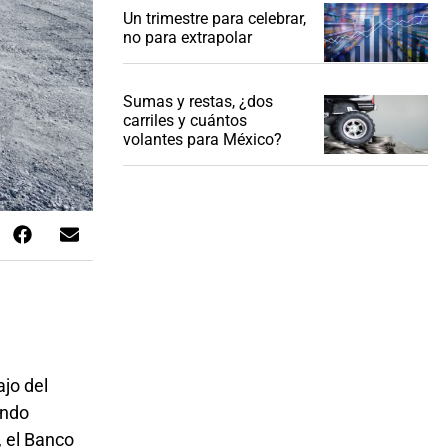
Un trimestre para celebrar,
no para extrapolar
Sumas y restas, ¿dos
carriles y cuántos
volantes para México?
jo del
ondo
, el Banco