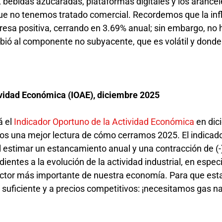
 bebidas azucaradas, plataformas digitales y los arancel
que no tenemos tratado comercial. Recordemos que la inf
presa positiva, cerrando en 3.69% anual; sin embargo, no
ebió al componente no subyacente, que es volátil y donde
ividad Económica (IOAE), diciembre 2025
á el
Indicador Oportuno de la Actividad Económica
en dic
os una mejor lectura de cómo cerramos 2025. El indicad
 estimar un estancamiento anual y una contracción de (-
tes a la evolución de la actividad industrial, en especi
ector más importante de nuestra economía. Para que est
suficiente y a precios competitivos: ¡necesitamos gas na