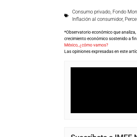
Consumo privado
,
Fondo Mone
Inflación al consumidor
,
Perce
*Observatorio económico que analiza, p
crecimiento económico sostenido a fi
México, ¿cómo vamos?
Las opiniones expresadas en este artíc