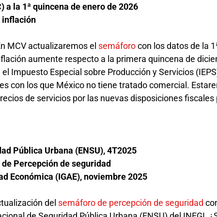
C) a la 1ª quincena de enero de 2026
inflación
! En MCV actualizaremos el
semáforo
con los datos de la 
nflación aumente respecto a la primera quincena de dici
 el Impuesto Especial sobre Producción y Servicios (IEPS)
ses con los que México no tiene tratado comercial. Esta
recios de servicios por las nuevas disposiciones fiscales
dad Pública Urbana (ENSU), 4T2025
 de Percepción de seguridad
idad Económica (IGAE), noviembre 2025
tualización del
semáforo de percepción de seguridad
co
acional de Seguridad Pública Urbana (ENSU) del INEGI. ¿