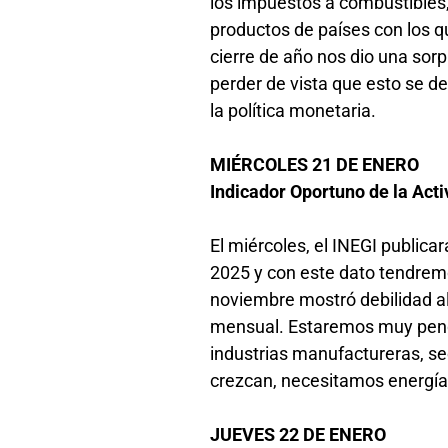
los impuestos a combustibles,
productos de países con los 
cierre de año nos dio una sor
perder de vista que esto se d
la política monetaria.
MIÉRCOLES 21 DE ENERO
Indicador Oportuno de la Act
El miércoles, el INEGI publicar
2025 y con este dato tendrem
noviembre mostró debilidad al
mensual. Estaremos muy pendien
industrias manufactureras, s
crezcan, necesitamos energía 
JUEVES 22 DE ENERO