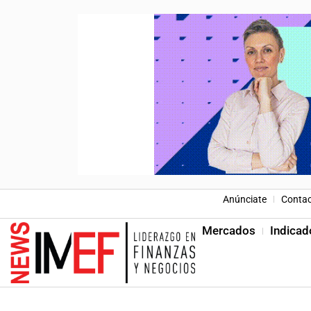
Anúnciate
Conta
Mercados
Indicad