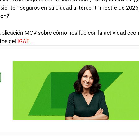
ienten seguros en su ciudad al tercer trimestre de 2025
cen?
publicación MCV sobre cómo nos fue con la actividad ec
tos del
IGAE.