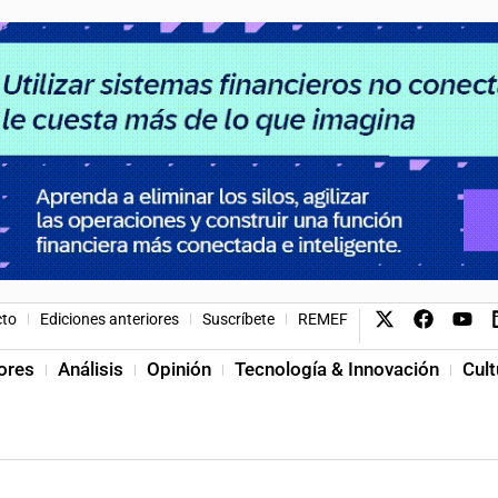
cto
Ediciones anteriores
Suscríbete
REMEF
ores
Análisis
Opinión
Tecnología & Innovación
Cult