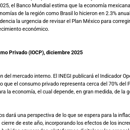
2025, el Banco Mundial estima que la economía mexicana
nomías de la región como Brasil lo hicieron en 2.3% anua
dencia la urgencia de revisar el Plan México para corregir
 crecimiento económico.
umo Privado (IOCP), diciembre 2025
n del mercado interno. El INEGI publicará el Indicador Op
 que el consumo privado representa cerca del 70% del P
a la economía, el cual depende, en gran medida, de la 
nos dará una perspectiva de lo que se espera para la inflac
 cierre de este año, incorporando los efectos de los inc