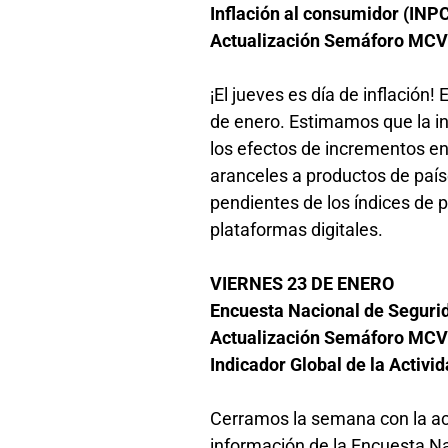
Inflación al consumidor (INP
Actualización Semáforo MCV 
¡El jueves es día de inflación
de enero. Estimamos que la i
los efectos de incrementos en
aranceles a productos de paí
pendientes de los índices de p
plataformas digitales.
VIERNES 23 DE ENERO
Encuesta Nacional de Seguri
Actualización Semáforo MCV
Indicador Global de la Activ
Cerramos la semana con la ac
información de la Encuesta N