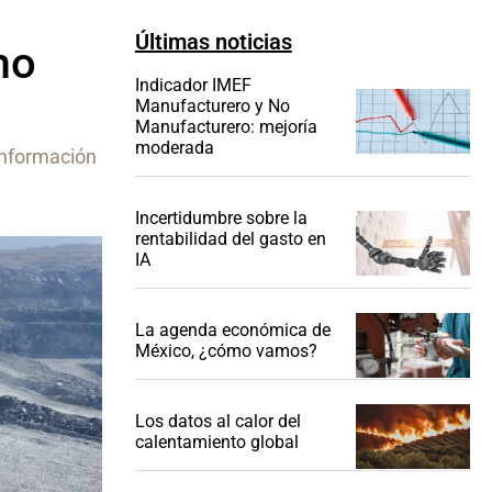
Últimas noticias
mo
Indicador IMEF
Manufacturero y No
Manufacturero: mejoría
moderada
información
Incertidumbre sobre la
rentabilidad del gasto en
IA
La agenda económica de
México, ¿cómo vamos?
Los datos al calor del
calentamiento global