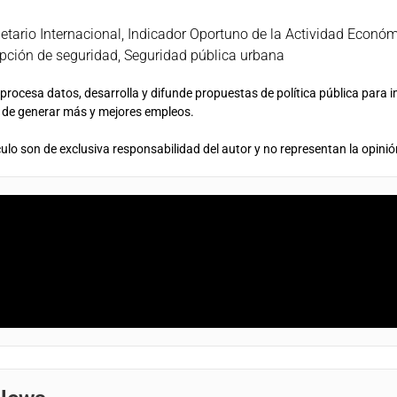
tario Internacional
,
Indicador Oportuno de la Actividad Econó
pción de seguridad
,
Seguridad pública urbana
rocesa datos, desarrolla y difunde propuestas de política pública para i
n de generar más y mejores empleos.
ulo son de exclusiva responsabilidad del autor y no representan la opinió