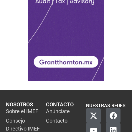
NOSOTROS
CONTACTO
NUESTRAS REDES
Sobre el IMEF
Anúnciate
Consejo
Contacto
Directivo IMEF