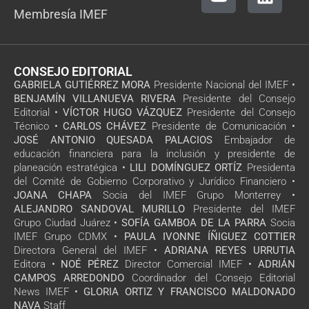
Membresía IMEF
CONSEJO EDITORIAL
GABRIELA GUTIÉRREZ MORA
Presidente Nacional del IMEF •
BENJAMÍN VILLANUEVA RIVERA
Presidente del Consejo
Editorial •
VÍCTOR HUGO VÁZQUEZ
Presidente del Consejo
Técnico •
CARLOS CHÁVEZ
Presidente de Comunicación •
JOSÉ ANTONIO QUESADA PALACIOS
Embajador de
educación financiera para la inclusión y presidente de
planeación estratégica •
LILI DOMÍNGUEZ ORTÍZ
Presidenta
del Comité de Gobierno Corporativo y Jurídico Financiero •
JOANA CHAPA
Socia del IMEF Grupo Monterrey •
ALEJANDRO SANDOVAL MURILLO
Presidente del IMEF
Grupo Ciudad Juárez •
SOFÍA GAMBOA DE LA PARRA
Socia
IMEF Grupo CDMX •
PAULA IVONNE ÍÑIGUEZ COTTIER
Directora General del IMEF •
ADRIANA REYES URRUTIA
Editora •
NOÉ PÉREZ
Director Comercial IMEF •
ADRIÁN
CAMPOS ARREDONDO
Coordinador del Consejo Editorial
News IMEF •
GLORIA ORTIZ Y FRANCISCO MALDONADO
NAVA
Staff