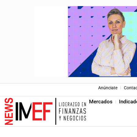
Anúnciate
Conta
Mercados
Indicad