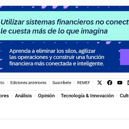
cto
Ediciones anteriores
Suscríbete
REMEF
ores
Análisis
Opinión
Tecnología & Innovación
Cult