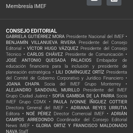
Membresía IMEF
CONSEJO EDITORIAL
GABRIELA GUTIÉRREZ MORA
Presidente Nacional del IMEF •
BENJAMÍN VILLANUEVA RIVERA
Presidente del Consejo
Editorial •
VÍCTOR HUGO VÁZQUEZ
Presidente del Consejo
Técnico •
CARLOS CHÁVEZ
Presidente de Comunicación •
JOSÉ ANTONIO QUESADA PALACIOS
Embajador de
educación financiera para la inclusión y presidente de
planeación estratégica •
LILI DOMÍNGUEZ ORTÍZ
Presidenta
del Comité de Gobierno Corporativo y Jurídico Financiero •
JOANA CHAPA
Socia del IMEF Grupo Monterrey •
ALEJANDRO SANDOVAL MURILLO
Presidente del IMEF
Grupo Ciudad Juárez •
SOFÍA GAMBOA DE LA PARRA
Socia
IMEF Grupo CDMX •
PAULA IVONNE ÍÑIGUEZ COTTIER
Directora General del IMEF •
ADRIANA REYES URRUTIA
Editora •
NOÉ PÉREZ
Director Comercial IMEF •
ADRIÁN
CAMPOS ARREDONDO
Coordinador del Consejo Editorial
News IMEF •
GLORIA ORTIZ Y FRANCISCO MALDONADO
NAVA
Staff