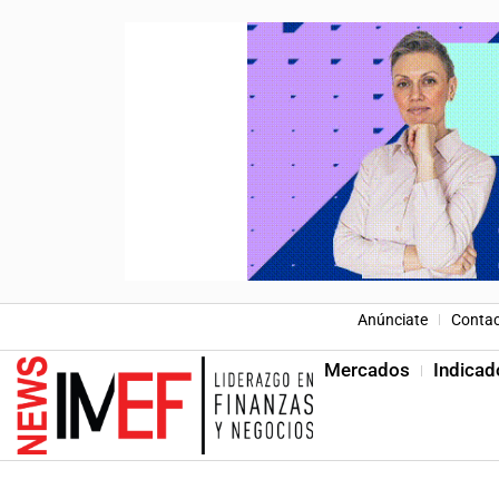
Anúnciate
Conta
Mercados
Indicad