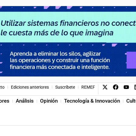
cto
Ediciones anteriores
Suscríbete
REMEF
ores
Análisis
Opinión
Tecnología & Innovación
Cult