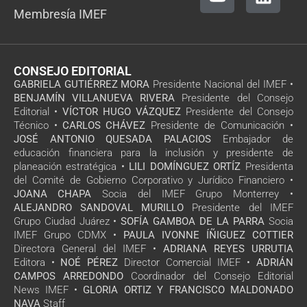
Membresía IMEF
CONSEJO EDITORIAL
GABRIELA GUTIÉRREZ MORA
Presidente Nacional del IMEF •
BENJAMÍN VILLANUEVA RIVERA
Presidente del Consejo
Editorial •
VÍCTOR HUGO VÁZQUEZ
Presidente del Consejo
Técnico •
CARLOS CHÁVEZ
Presidente de Comunicación •
JOSÉ ANTONIO QUESADA PALACIOS
Embajador de
educación financiera para la inclusión y presidente de
planeación estratégica •
LILI DOMÍNGUEZ ORTÍZ
Presidenta
del Comité de Gobierno Corporativo y Jurídico Financiero •
JOANA CHAPA
Socia del IMEF Grupo Monterrey •
ALEJANDRO SANDOVAL MURILLO
Presidente del IMEF
Grupo Ciudad Juárez •
SOFÍA GAMBOA DE LA PARRA
Socia
IMEF Grupo CDMX •
PAULA IVONNE ÍÑIGUEZ COTTIER
Directora General del IMEF •
ADRIANA REYES URRUTIA
Editora •
NOÉ PÉREZ
Director Comercial IMEF •
ADRIÁN
CAMPOS ARREDONDO
Coordinador del Consejo Editorial
News IMEF •
GLORIA ORTIZ Y FRANCISCO MALDONADO
NAVA
Staff