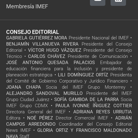
Membresía IMEF
CONSEJO EDITORIAL
GABRIELA GUTIÉRREZ MORA
Presidente Nacional del IMEF •
BENJAMÍN VILLANUEVA RIVERA
Presidente del Consejo
Editorial •
VÍCTOR HUGO VÁZQUEZ
Presidente del Consejo
Técnico •
CARLOS CHÁVEZ
Presidente de Comunicación •
JOSÉ ANTONIO QUESADA PALACIOS
Embajador de
educación financiera para la inclusión y presidente de
planeación estratégica •
LILI DOMÍNGUEZ ORTÍZ
Presidenta
del Comité de Gobierno Corporativo y Jurídico Financiero •
JOANA CHAPA
Socia del IMEF Grupo Monterrey •
ALEJANDRO SANDOVAL MURILLO
Presidente del IMEF
Grupo Ciudad Juárez •
SOFÍA GAMBOA DE LA PARRA
Socia
IMEF Grupo CDMX •
PAULA IVONNE ÍÑIGUEZ COTTIER
Directora General del IMEF •
ADRIANA REYES URRUTIA
Editora •
NOÉ PÉREZ
Director Comercial IMEF •
ADRIÁN
CAMPOS ARREDONDO
Coordinador del Consejo Editorial
News IMEF •
GLORIA ORTIZ Y FRANCISCO MALDONADO
NAVA
Staff