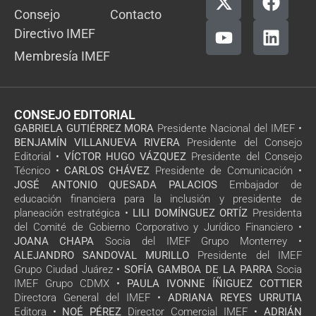
Consejo
Contacto
Directivo IMEF
Membresía IMEF
CONSEJO EDITORIAL
GABRIELA GUTIÉRREZ MORA
Presidente Nacional del IMEF •
BENJAMÍN VILLANUEVA RIVERA
Presidente del Consejo
Editorial •
VÍCTOR HUGO VÁZQUEZ
Presidente del Consejo
Técnico •
CARLOS CHÁVEZ
Presidente de Comunicación •
JOSÉ ANTONIO QUESADA PALACIOS
Embajador de
educación financiera para la inclusión y presidente de
planeación estratégica •
LILI DOMÍNGUEZ ORTÍZ
Presidenta
del Comité de Gobierno Corporativo y Jurídico Financiero •
JOANA CHAPA
Socia del IMEF Grupo Monterrey •
ALEJANDRO SANDOVAL MURILLO
Presidente del IMEF
Grupo Ciudad Juárez •
SOFÍA GAMBOA DE LA PARRA
Socia
IMEF Grupo CDMX •
PAULA IVONNE ÍÑIGUEZ COTTIER
Directora General del IMEF •
ADRIANA REYES URRUTIA
Editora •
NOÉ PÉREZ
Director Comercial IMEF •
ADRIÁN