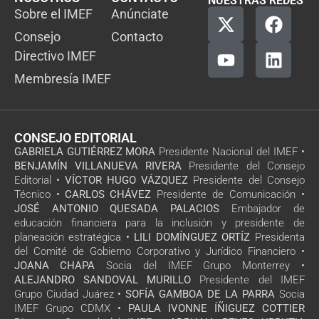
NUESTRAS REDES
Sobre el IMEF
Anúnciate
Consejo
Contacto
Directivo IMEF
Membresía IMEF
CONSEJO EDITORIAL
GABRIELA GUTIÉRREZ MORA
Presidente Nacional del IMEF •
BENJAMÍN VILLANUEVA RIVERA
Presidente del Consejo
Editorial •
VÍCTOR HUGO VÁZQUEZ
Presidente del Consejo
Técnico •
CARLOS CHÁVEZ
Presidente de Comunicación •
JOSÉ ANTONIO QUESADA PALACIOS
Embajador de
educación financiera para la inclusión y presidente de
planeación estratégica •
LILI DOMÍNGUEZ ORTÍZ
Presidenta
del Comité de Gobierno Corporativo y Jurídico Financiero •
JOANA CHAPA
Socia del IMEF Grupo Monterrey •
ALEJANDRO SANDOVAL MURILLO
Presidente del IMEF
Grupo Ciudad Juárez •
SOFÍA GAMBOA DE LA PARRA
Socia
IMEF Grupo CDMX •
PAULA IVONNE ÍÑIGUEZ COTTIER