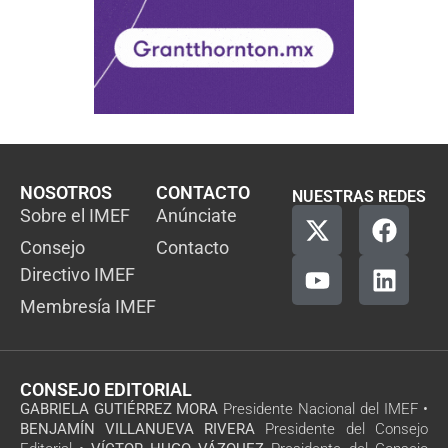
NOSOTROS
CONTACTO
NUESTRAS REDES
Sobre el IMEF
Anúnciate
Consejo
Contacto
Directivo IMEF
Membresía IMEF
CONSEJO EDITORIAL
GABRIELA GUTIÉRREZ MORA
Presidente Nacional del IMEF •
BENJAMÍN VILLANUEVA RIVERA
Presidente del Consejo