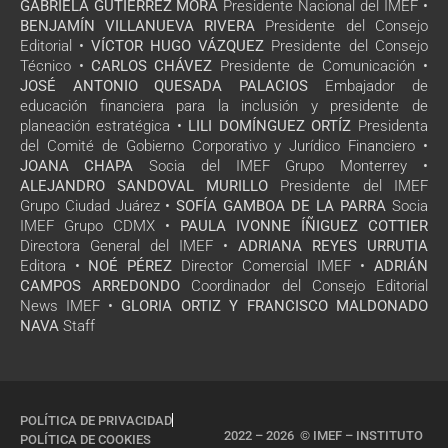
GABRIELA GUTIÉRREZ MORA
Presidente Nacional del IMEF •
BENJAMÍN VILLANUEVA RIVERA
Presidente del Consejo
Editorial •
VÍCTOR HUGO VÁZQUEZ
Presidente del Consejo
Técnico •
CARLOS CHÁVEZ
Presidente de Comunicación •
JOSÉ ANTONIO QUESADA PALACIOS
Embajador de
educación financiera para la inclusión y presidente de
planeación estratégica •
LILI DOMÍNGUEZ ORTÍZ
Presidenta
del Comité de Gobierno Corporativo y Jurídico Financiero •
JOANA CHAPA
Socia del IMEF Grupo Monterrey •
ALEJANDRO SANDOVAL MURILLO
Presidente del IMEF
Grupo Ciudad Juárez •
SOFÍA GAMBOA DE LA PARRA
Socia
IMEF Grupo CDMX •
PAULA IVONNE ÍÑIGUEZ COTTIER
Directora General del IMEF •
ADRIANA REYES URRUTIA
Editora •
NOÉ PÉREZ
Director Comercial IMEF •
ADRIÁN
CAMPOS ARREDONDO
Coordinador del Consejo Editorial
News IMEF •
GLORIA ORTIZ Y FRANCISCO MALDONADO
NAVA
Staff
POLÍTICA DE PRIVACIDAD
2022 – 2026 © IMEF – INSTITUTO
POLÍTICA DE COOKIES