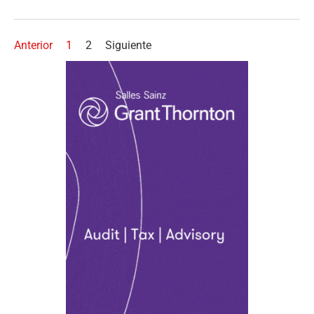
Anterior
1
2
Siguiente