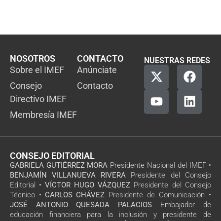
NOSOTROS
CONTACTO
NUESTRAS REDES
Sobre el IMEF
Anúnciate
Consejo
Contacto
Directivo IMEF
Membresía IMEF
CONSEJO EDITORIAL
GABRIELA GUTIÉRREZ MORA
Presidente Nacional del IMEF •
BENJAMÍN VILLANUEVA RIVERA
Presidente del Consejo
Editorial •
VÍCTOR HUGO VÁZQUEZ
Presidente del Consejo
Técnico •
CARLOS CHÁVEZ
Presidente de Comunicación •
JOSÉ ANTONIO QUESADA PALACIOS
Embajador de
educación financiera para la inclusión y presidente de