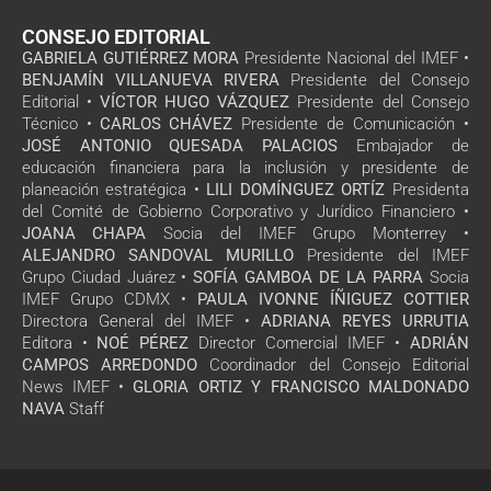
CONSEJO EDITORIAL
GABRIELA GUTIÉRREZ MORA
Presidente Nacional del IMEF •
BENJAMÍN VILLANUEVA RIVERA
Presidente del Consejo
Editorial •
VÍCTOR HUGO VÁZQUEZ
Presidente del Consejo
Técnico •
CARLOS CHÁVEZ
Presidente de Comunicación •
JOSÉ ANTONIO QUESADA PALACIOS
Embajador de
educación financiera para la inclusión y presidente de
planeación estratégica •
LILI DOMÍNGUEZ ORTÍZ
Presidenta
del Comité de Gobierno Corporativo y Jurídico Financiero •
JOANA CHAPA
Socia del IMEF Grupo Monterrey •
ALEJANDRO SANDOVAL MURILLO
Presidente del IMEF
Grupo Ciudad Juárez •
SOFÍA GAMBOA DE LA PARRA
Socia
IMEF Grupo CDMX •
PAULA IVONNE ÍÑIGUEZ COTTIER
Directora General del IMEF •
ADRIANA REYES URRUTIA
Editora •
NOÉ PÉREZ
Director Comercial IMEF •
ADRIÁN
CAMPOS ARREDONDO
Coordinador del Consejo Editorial
News IMEF •
GLORIA ORTIZ Y FRANCISCO MALDONADO
NAVA
Staff