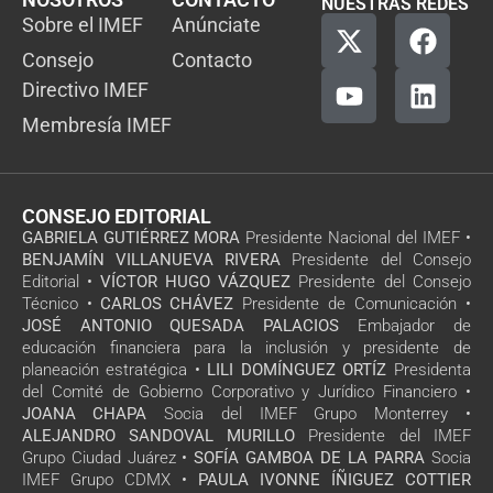
NUESTRAS REDES
Sobre el IMEF
Anúnciate
Consejo
Contacto
Directivo IMEF
Membresía IMEF
CONSEJO EDITORIAL
GABRIELA GUTIÉRREZ MORA
Presidente Nacional del IMEF •
BENJAMÍN VILLANUEVA RIVERA
Presidente del Consejo
Editorial •
VÍCTOR HUGO VÁZQUEZ
Presidente del Consejo
Técnico •
CARLOS CHÁVEZ
Presidente de Comunicación •
JOSÉ ANTONIO QUESADA PALACIOS
Embajador de
educación financiera para la inclusión y presidente de
planeación estratégica •
LILI DOMÍNGUEZ ORTÍZ
Presidenta
del Comité de Gobierno Corporativo y Jurídico Financiero •
JOANA CHAPA
Socia del IMEF Grupo Monterrey •
ALEJANDRO SANDOVAL MURILLO
Presidente del IMEF
Grupo Ciudad Juárez •
SOFÍA GAMBOA DE LA PARRA
Socia
IMEF Grupo CDMX •
PAULA IVONNE ÍÑIGUEZ COTTIER