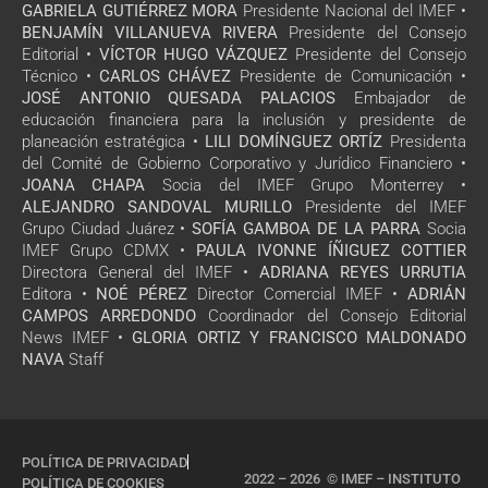
GABRIELA GUTIÉRREZ MORA
Presidente Nacional del IMEF •
BENJAMÍN VILLANUEVA RIVERA
Presidente del Consejo
Editorial •
VÍCTOR HUGO VÁZQUEZ
Presidente del Consejo
Técnico •
CARLOS CHÁVEZ
Presidente de Comunicación •
JOSÉ ANTONIO QUESADA PALACIOS
Embajador de
educación financiera para la inclusión y presidente de
planeación estratégica •
LILI DOMÍNGUEZ ORTÍZ
Presidenta
del Comité de Gobierno Corporativo y Jurídico Financiero •
JOANA CHAPA
Socia del IMEF Grupo Monterrey •
ALEJANDRO SANDOVAL MURILLO
Presidente del IMEF
Grupo Ciudad Juárez •
SOFÍA GAMBOA DE LA PARRA
Socia
IMEF Grupo CDMX •
PAULA IVONNE ÍÑIGUEZ COTTIER
Directora General del IMEF •
ADRIANA REYES URRUTIA
Editora •
NOÉ PÉREZ
Director Comercial IMEF •
ADRIÁN
CAMPOS ARREDONDO
Coordinador del Consejo Editorial
News IMEF •
GLORIA ORTIZ Y FRANCISCO MALDONADO
NAVA
Staff
POLÍTICA DE PRIVACIDAD
2022 – 2026 © IMEF – INSTITUTO
POLÍTICA DE COOKIES