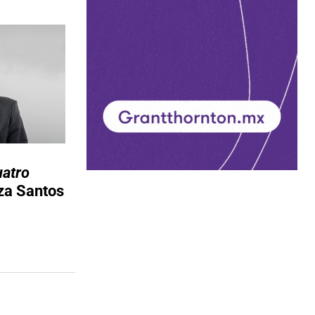
uatro
za Santos