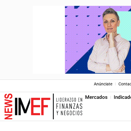
Anúnciate
Conta
Mercados
Indicad