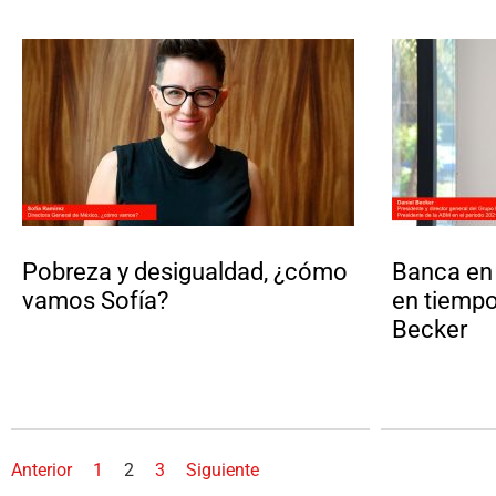
Pobreza y desigualdad, ¿cómo
Banca en
vamos Sofía?
en tiempo
Becker
Anterior
1
2
3
Siguiente