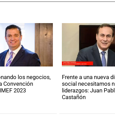
nando los negocios,
Frente a una nueva d
la Convención
social necesitamos 
 IMEF 2023
liderazgos: Juan Pab
Castañón