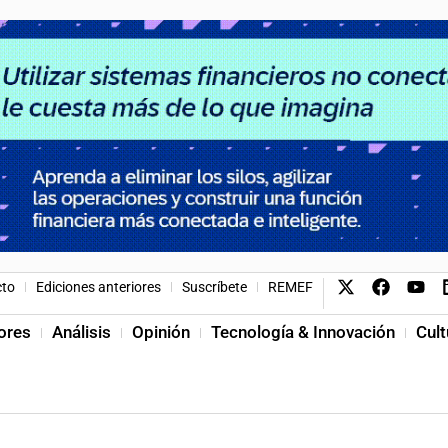
cto
Ediciones anteriores
Suscríbete
REMEF
ores
Análisis
Opinión
Tecnología & Innovación
Cult