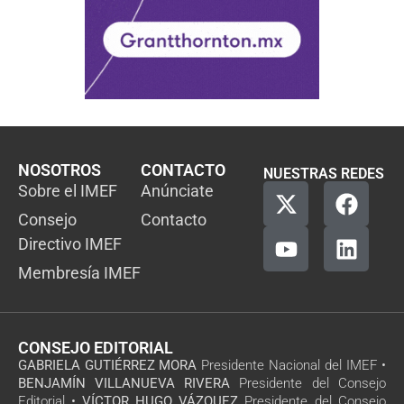
NOSOTROS
CONTACTO
NUESTRAS REDES
Sobre el IMEF
Anúnciate
Consejo
Contacto
Directivo IMEF
Membresía IMEF
CONSEJO EDITORIAL
GABRIELA GUTIÉRREZ MORA
Presidente Nacional del IMEF •
BENJAMÍN VILLANUEVA RIVERA
Presidente del Consejo
Editorial •
VÍCTOR HUGO VÁZQUEZ
Presidente del Consejo