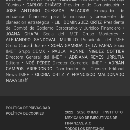
Técnico •
CARLOS CHÁVEZ
Presidente de Comunicación •
JOSÉ ANTONIO QUESADA PALACIOS
Embajador de
educación financiera para la inclusión y presidente de
planeación estratégica •
LILI DOMÍNGUEZ ORTÍZ
Presidenta
del Comité de Gobierno Corporativo y Jurídico Financiero •
JOANA CHAPA
Socia del IMEF Grupo Monterrey •
ALEJANDRO SANDOVAL MURILLO
Presidente del IMEF
Grupo Ciudad Juárez •
SOFÍA GAMBOA DE LA PARRA
Socia
IMEF Grupo CDMX •
PAULA IVONNE ÍÑIGUEZ COTTIER
Directora General del IMEF •
ADRIANA REYES URRUTIA
Editora •
NOÉ PÉREZ
Director Comercial IMEF •
ADRIÁN
CAMPOS ARREDONDO
Coordinador del Consejo Editorial
News IMEF •
GLORIA ORTIZ Y FRANCISCO MALDONADO
NAVA
Staff
POLÍTICA DE PRIVACIDAD
2022 – 2026 © IMEF – INSTITUTO
POLÍTICA DE COOKIES
MEXICANO DE EJECUTIVOS DE
FINANZAS, A.C
TODOS LOS DERECHOS