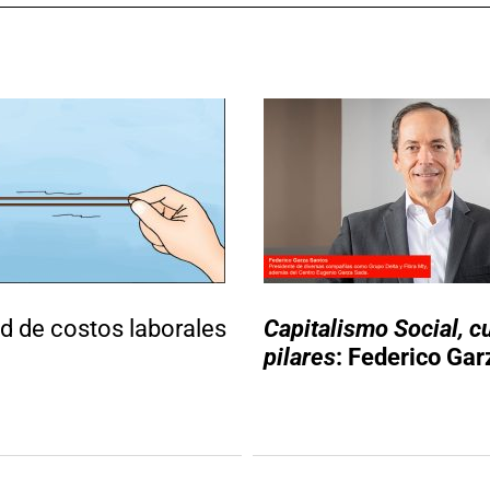
ad de costos laborales
Capitalismo Social, c
pilares
: Federico Gar