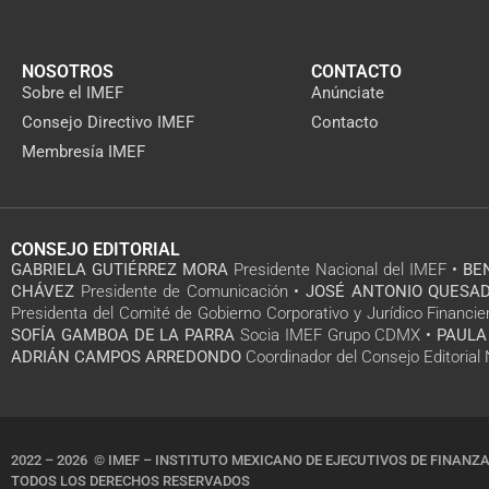
NOSOTROS
CONTACTO
Sobre el IMEF
Anúnciate
Consejo Directivo IMEF
Contacto
Membresía IMEF
CONSEJO EDITORIAL
GABRIELA GUTIÉRREZ MORA
Presidente Nacional del IMEF •
BE
CHÁVEZ
Presidente de Comunicación •
JOSÉ ANTONIO QUESAD
Presidenta del Comité de Gobierno Corporativo y Jurídico Financie
SOFÍA GAMBOA DE LA PARRA
Socia IMEF Grupo CDMX •
PAULA
ADRIÁN CAMPOS ARREDONDO
Coordinador del Consejo Editoria
2022 – 2026 © IMEF – INSTITUTO MEXICANO DE EJECUTIVOS DE FINANZA
TODOS LOS DERECHOS RESERVADOS