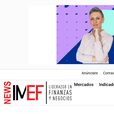
Anúnciate
Conta
Mercados
Indicad