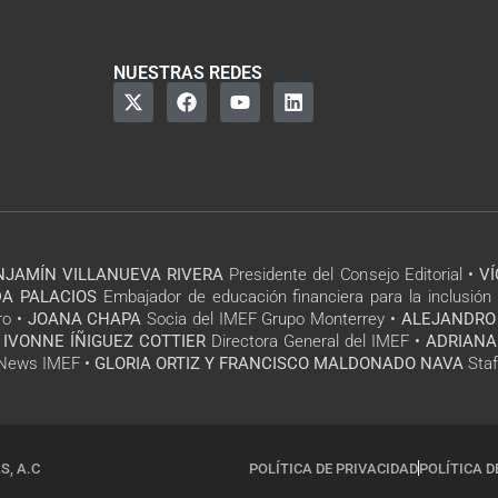
NUESTRAS REDES
NJAMÍN VILLANUEVA RIVERA
Presidente del Consejo Editorial •
V
A PALACIOS
Embajador de educación financiera para la inclusión 
ro •
JOANA CHAPA
Socia del IMEF Grupo Monterrey •
ALEJANDRO
 IVONNE ÍÑIGUEZ COTTIER
Directora General del IMEF •
ADRIANA
l News IMEF •
GLORIA ORTIZ Y FRANCISCO MALDONADO NAVA
Staf
S, A.C
POLÍTICA DE PRIVACIDAD
POLÍTICA D