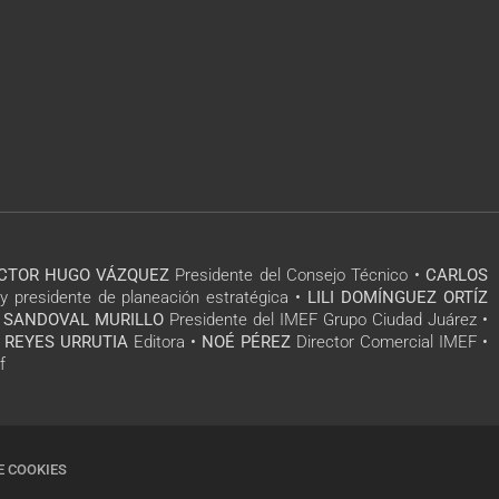
ÍCTOR HUGO VÁZQUEZ
Presidente del Consejo Técnico •
CARLOS
y presidente de planeación estratégica •
LILI DOMÍNGUEZ ORTÍZ
 SANDOVAL MURILLO
Presidente del IMEF Grupo Ciudad Juárez •
 REYES URRUTIA
Editora •
NOÉ PÉREZ
Director Comercial IMEF •
f
E COOKIES