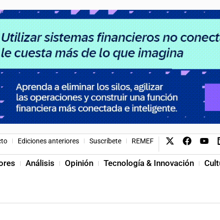
cto
Ediciones anteriores
Suscríbete
REMEF
ores
Análisis
Opinión
Tecnología & Innovación
Cult