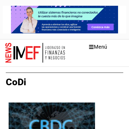
Menú
CoDi