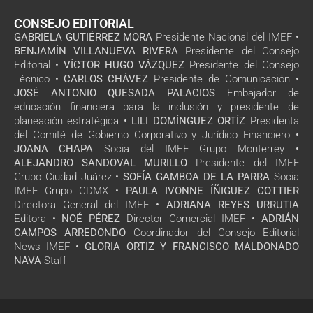
CONSEJO EDITORIAL
GABRIELA GUTIÉRREZ MORA
Presidente Nacional del IMEF •
BENJAMÍN VILLANUEVA RIVERA
Presidente del Consejo
Editorial •
VÍCTOR HUGO VÁZQUEZ
Presidente del Consejo
Técnico •
CARLOS CHÁVEZ
Presidente de Comunicación •
JOSÉ ANTONIO QUESADA PALACIOS
Embajador de
educación financiera para la inclusión y presidente de
planeación estratégica •
LILI DOMÍNGUEZ ORTÍZ
Presidenta
del Comité de Gobierno Corporativo y Jurídico Financiero •
JOANA CHAPA
Socia del IMEF Grupo Monterrey •
ALEJANDRO SANDOVAL MURILLO
Presidente del IMEF
Grupo Ciudad Juárez •
SOFÍA GAMBOA DE LA PARRA
Socia
IMEF Grupo CDMX •
PAULA IVONNE ÍÑIGUEZ COTTIER
Directora General del IMEF •
ADRIANA REYES URRUTIA
Editora •
NOÉ PÉREZ
Director Comercial IMEF •
ADRIÁN
CAMPOS ARREDONDO
Coordinador del Consejo Editorial
News IMEF •
GLORIA ORTIZ Y FRANCISCO MALDONADO
NAVA
Staff