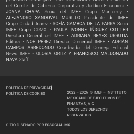
del Comité de Gobierno Corporativo y Jurídico Financiero •
JOANA CHAPA
Socia del IMEF Grupo Monterrey •
ALEJANDRO SANDOVAL MURILLO
Presidente del IMEF
Grupo Ciudad Juárez •
SOFÍA GAMBOA DE LA PARRA
Socia
IMEF Grupo CDMX •
PAULA IVONNE ÍÑIGUEZ COTTIER
Directora General del IMEF •
ADRIANA REYES URRUTIA
Editora •
NOÉ PÉREZ
Director Comercial IMEF •
ADRIÁN
CAMPOS ARREDONDO
Coordinador del Consejo Editorial
News IMEF •
GLORIA ORTIZ Y FRANCISCO MALDONADO
NAVA
Staff
POLÍTICA DE PRIVACIDAD
2022 – 2026 © IMEF – INSTITUTO
POLÍTICA DE COOKIES
MEXICANO DE EJECUTIVOS DE
FINANZAS, A.C
TODOS LOS DERECHOS
RESERVADOS
SITIO DISEÑADO POR
ESSOCIAL.MX