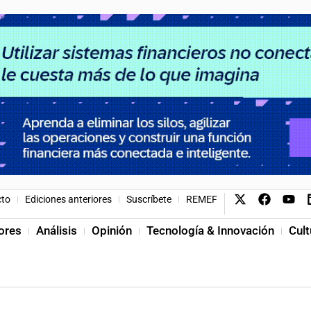
cto
Ediciones anteriores
Suscríbete
REMEF
ores
Análisis
Opinión
Tecnología & Innovación
Cult