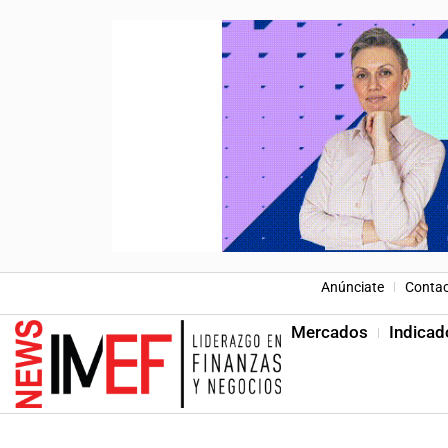
Anúnciate
Conta
Mercados
Indicad