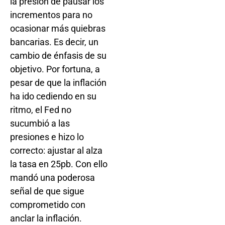
la presión de pausar los
incrementos para no
ocasionar más quiebras
bancarias. Es decir, un
cambio de énfasis de su
objetivo. Por fortuna, a
pesar de que la inflación
ha ido cediendo en su
ritmo, el Fed no
sucumbió a las
presiones e hizo lo
correcto: ajustar al alza
la tasa en 25pb. Con ello
mandó una poderosa
señal de que sigue
comprometido con
anclar la inflación.