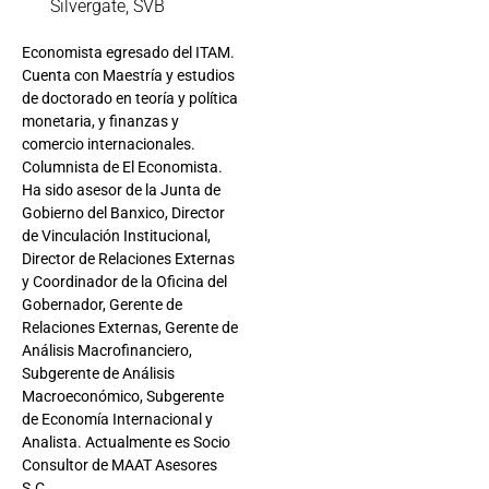
Silvergate
,
SVB
Economista egresado del ITAM.
Cuenta con Maestría y estudios
de doctorado en teoría y política
monetaria, y finanzas y
comercio internacionales.
Columnista de El Economista.
Ha sido asesor de la Junta de
Gobierno del Banxico, Director
de Vinculación Institucional,
Director de Relaciones Externas
y Coordinador de la Oficina del
Gobernador, Gerente de
Relaciones Externas, Gerente de
Análisis Macrofinanciero,
Subgerente de Análisis
Macroeconómico, Subgerente
de Economía Internacional y
Analista. Actualmente es Socio
Consultor de MAAT Asesores
S.C.