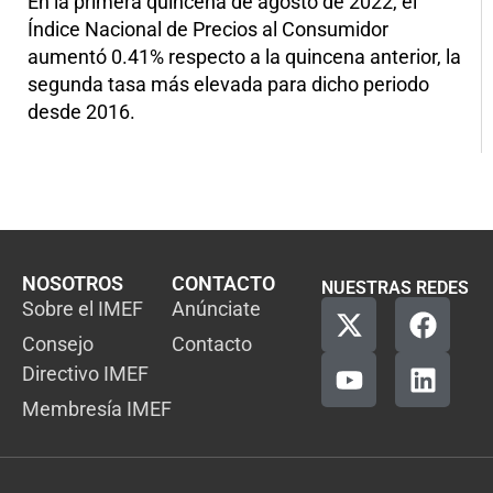
En la primera quincena de agosto de 2022, el
Índice Nacional de Precios al Consumidor
aumentó 0.41% respecto a la quincena anterior, la
segunda tasa más elevada para dicho periodo
desde 2016.
NOSOTROS
CONTACTO
NUESTRAS REDES
Sobre el IMEF
Anúnciate
Consejo
Contacto
Directivo IMEF
Membresía IMEF