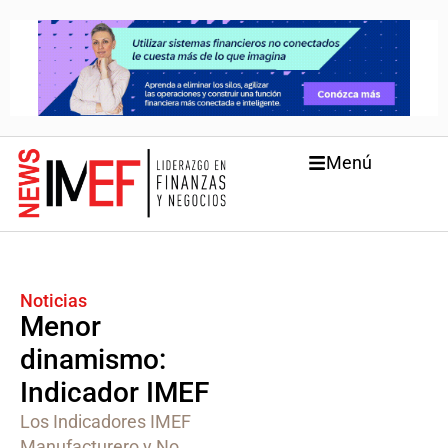
Menú
Noticias
Menor
dinamismo:
Indicador IMEF
Los Indicadores IMEF
Manufacturero y No