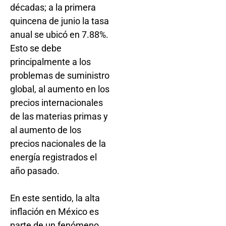
décadas; a la primera
quincena de junio la tasa
anual se ubicó en 7.88%.
Esto se debe
principalmente a los
problemas de suministro
global, al aumento en los
precios internacionales
de las materias primas y
al aumento de los
precios nacionales de la
energía registrados el
año pasado.
En este sentido, la alta
inflación en México es
parte de un fenómeno