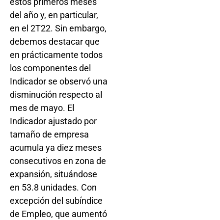
estos primeros meses
del año y, en particular,
en el 2T22. Sin embargo,
debemos destacar que
en prácticamente todos
los componentes del
Indicador se observó una
disminución respecto al
mes de mayo. El
Indicador ajustado por
tamaño de empresa
acumula ya diez meses
consecutivos en zona de
expansión, situándose
en 53.8 unidades. Con
excepción del subíndice
de Empleo, que aumentó