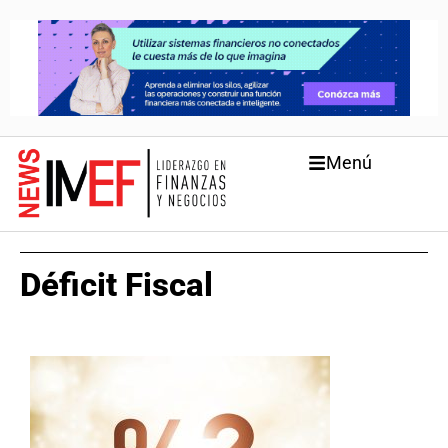
Menú
Déficit Fiscal