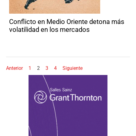
Conflicto en Medio Oriente detona más
volatilidad en los mercados
Anterior
1
2
3
4
Siguiente