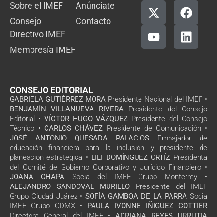
Sobre el IMEF
Anúnciate
Consejo
Contacto
Directivo IMEF
Membresía IMEF
CONSEJO EDITORIAL
GABRIELA GUTIÉRREZ MORA
Presidente Nacional del IMEF •
BENJAMÍN VILLANUEVA RIVERA
Presidente del Consejo
Editorial •
VÍCTOR HUGO VÁZQUEZ
Presidente del Consejo
Técnico •
CARLOS CHÁVEZ
Presidente de Comunicación •
JOSÉ ANTONIO QUESADA PALACIOS
Embajador de
educación financiera para la inclusión y presidente de
planeación estratégica •
LILI DOMÍNGUEZ ORTÍZ
Presidenta
del Comité de Gobierno Corporativo y Jurídico Financiero •
JOANA CHAPA
Socia del IMEF Grupo Monterrey •
ALEJANDRO SANDOVAL MURILLO
Presidente del IMEF
Grupo Ciudad Juárez •
SOFÍA GAMBOA DE LA PARRA
Socia
IMEF Grupo CDMX •
PAULA IVONNE ÍÑIGUEZ COTTIER
Directora General del IMEF •
ADRIANA REYES URRUTIA