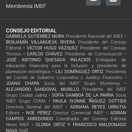
Membresía IMEF
CONSEJO EDITORIAL
GABRIELA GUTIÉRREZ MORA
Presidente Nacional del IMEF •
BENJAMÍN VILLANUEVA RIVERA
Presidente del Consejo
Editorial •
VÍCTOR HUGO VÁZQUEZ
Presidente del Consejo
Técnico •
CARLOS CHÁVEZ
Presidente de Comunicación •
JOSÉ ANTONIO QUESADA PALACIOS
Embajador de
educación financiera para la inclusión y presidente de
planeación estratégica •
LILI DOMÍNGUEZ ORTÍZ
Presidenta
del Comité de Gobierno Corporativo y Jurídico Financiero •
JOANA CHAPA
Socia del IMEF Grupo Monterrey •
ALEJANDRO SANDOVAL MURILLO
Presidente del IMEF
Grupo Ciudad Juárez •
SOFÍA GAMBOA DE LA PARRA
Socia
IMEF Grupo CDMX •
PAULA IVONNE ÍÑIGUEZ COTTIER
Directora General del IMEF •
ADRIANA REYES URRUTIA
Editora •
NOÉ PÉREZ
Director Comercial IMEF •
ADRIÁN
CAMPOS ARREDONDO
Coordinador del Consejo Editorial
News IMEF •
GLORIA ORTIZ Y FRANCISCO MALDONADO
NAVA
Staff