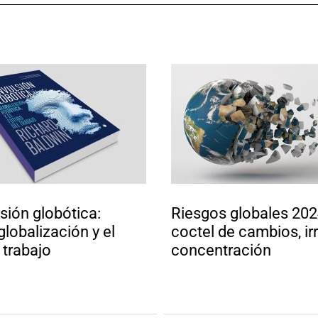
sión globótica:
Riesgos globales 202
globalización y el
coctel de cambios, ir
 trabajo
concentración