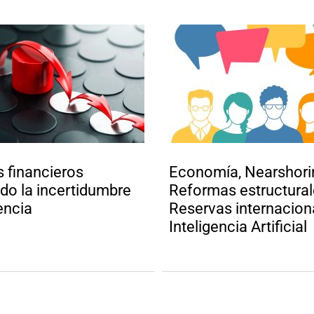
s financieros
Economía, Nearshori
do la incertidumbre
Reformas estructural
encia
Reservas internacion
Inteligencia Artificial