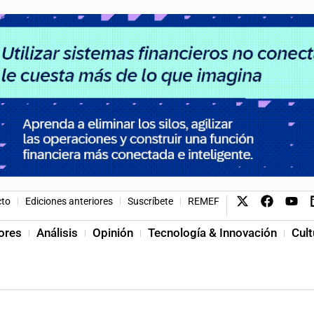
cto
Ediciones anteriores
Suscríbete
REMEF
ores
Análisis
Opinión
Tecnología & Innovación
Cult