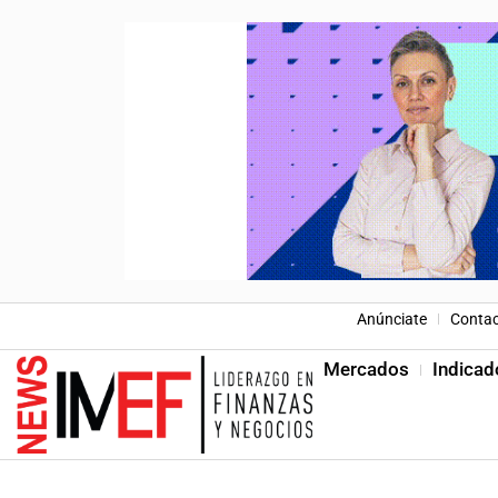
Anúnciate
Conta
Mercados
Indicad