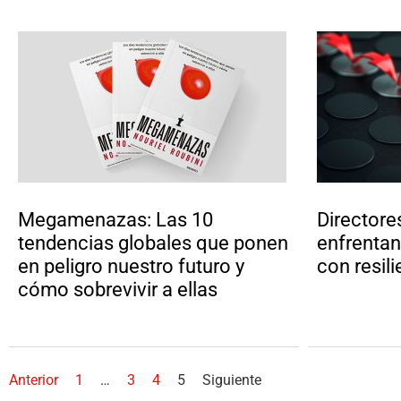
Megamenazas: Las 10
Directore
tendencias globales que ponen
enfrentan
en peligro nuestro futuro y
con resili
cómo sobrevivir a ellas
Anterior
1
…
3
4
5
Siguiente