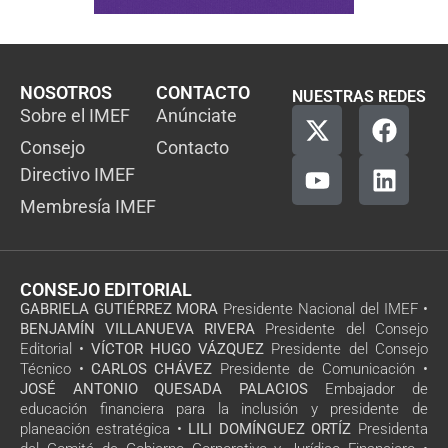
NOSOTROS
CONTACTO
NUESTRAS REDES
Sobre el IMEF
Anúnciate
Consejo
Contacto
Directivo IMEF
Membresía IMEF
CONSEJO EDITORIAL
GABRIELA GUTIÉRREZ MORA
Presidente Nacional del IMEF •
BENJAMÍN VILLANUEVA RIVERA
Presidente del Consejo
Editorial •
VÍCTOR HUGO VÁZQUEZ
Presidente del Consejo
Técnico •
CARLOS CHÁVEZ
Presidente de Comunicación •
JOSÉ ANTONIO QUESADA PALACIOS
Embajador de
educación financiera para la inclusión y presidente de
planeación estratégica •
LILI DOMÍNGUEZ ORTÍZ
Presidenta